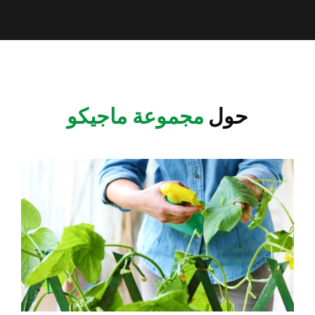
مجموعة ماجيكو
حول