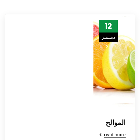
12
ديسمبر
21
الموالح
read more