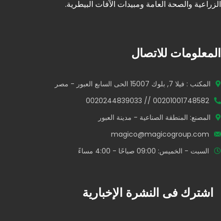
الزراعية والصحة العامة ومبيدات الآفات البيطرية.
المعلومات للاتصال
المكتب : فيلا 7, بلوك 15007 الحى السابع العبور - مصر
00201001748582 // 0020244839033
المصنع: المنطقة الصناعية - مدينة العبور
magico@magicogroup.com
السبت - الخميس: 09:00 صباحًا - 4:00 مساءً
اشترك فى النشرة الإخبارية