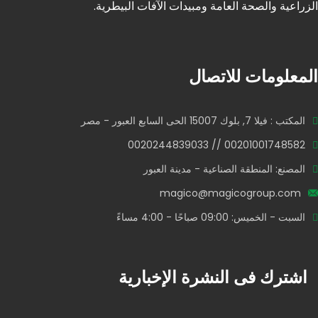
الزراعية والصحة العامة ومبيدات الآفات البيطرية.
المعلومات للاتصال
المكتب : فيلا 7, بلوك 15007 الحى السابع العبور - مصر
00201001748582 // 0020244839033
المصنع: المنطقة الصناعية - مدينة العبور
magico@magicogroup.com
السبت - الخميس: 09:00 صباحًا - 4:00 مساءً
اشترك فى النشرة الإخبارية