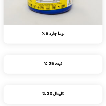
توما جارد 5%
فيت 25 %
كابيتال 33 %