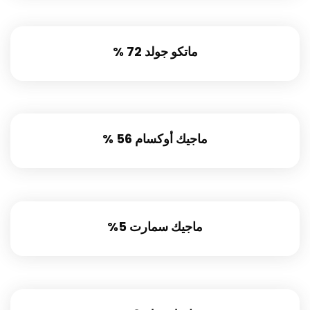
ماتكو جولد 72 %
ماجيك أوكسام 56 %
ماجيك سمارت 5%