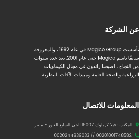
عن الشركة
تأسست Magico Group في عام 1992 ، والمعروفة
سابقًا باسم Magico حتى عام 2001. بعد عدة سنوات
من النجاح ، اصبحنا رائدون في مجال الكيماويات
الزراعية والصحة العامة ومبيدات الآفات البيطرية.
المعلومات للاتصال
المكتب : فيلا 7, بلوك 15007 الحى السابع العبور - مصر
00201001748582 // 0020244839033