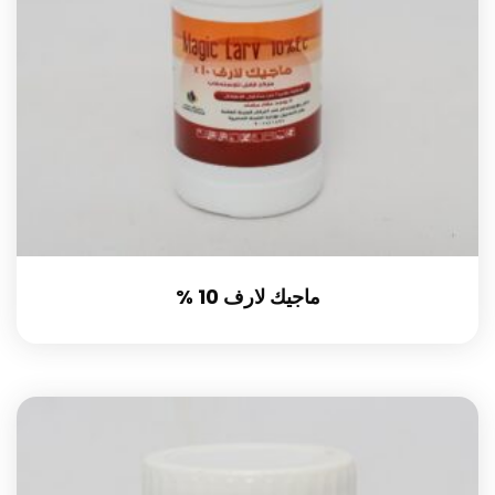
ماجيك لارف 10 %