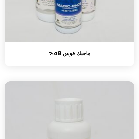
ماجيك فوس 48%